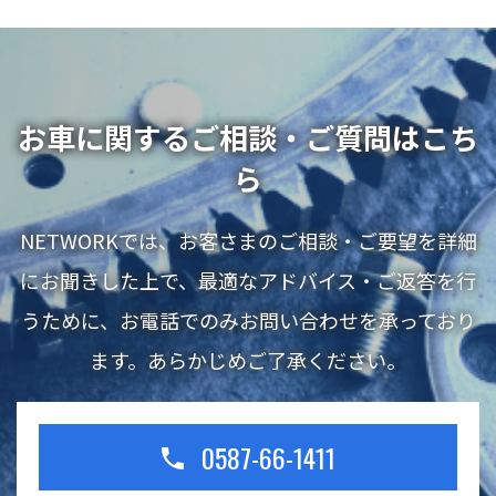
お車に関するご相談・ご質問はこち
ら
NETWORKでは、お客さまのご相談・ご要望を詳細
にお聞きした上で、最適なアドバイス・ご返答を行
うために、お電話でのみお問い合わせを承っており
ます。あらかじめご了承ください。
0587-66-1411