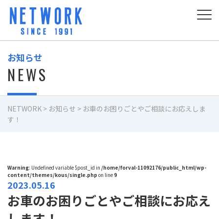
お知らせ
NEWS
NETWORK
>
お知らせ
>
お車のお困りごとやご相談にお応えしま
す！
Warning
: Undefined variable $post_id in
/home/forval-11092176/public_html/wp-
content/themes/kous/single.php
on line
9
2023.05.16
お車のお困りごとやご相談にお応え
します！