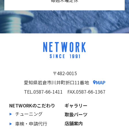
毎週木曜定休
〒482-0015
愛知県岩倉市川井町折口11番地
MAP
TEL.0587-66-1411
FAX.0587-66-1367
NETWORKのこだわり
ギャラリー
チューニング
取扱パーツ
店舗案内
車検・申請代行