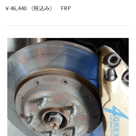
￥46,440 （税込み） FRP