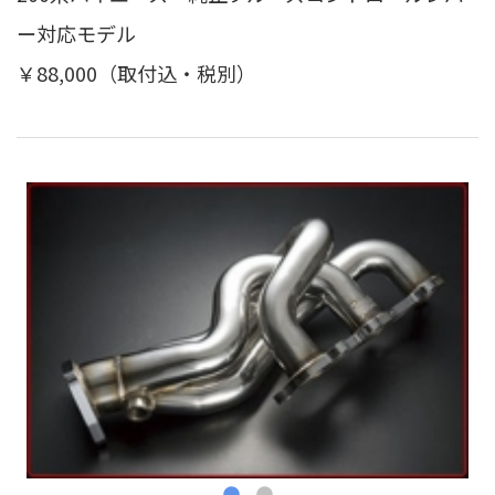
ー対応モデル
￥88,000（取付込・税別）