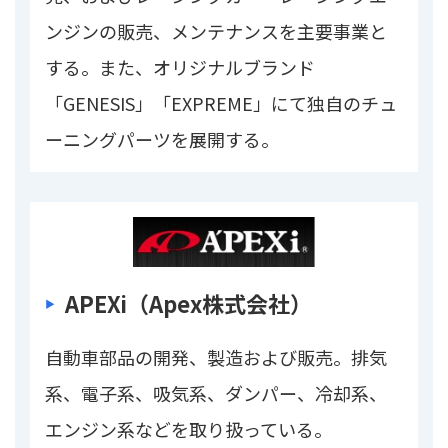
ンジンの販売、メンテナンスを主要事業と
する。また、オリジナルブランド
「GENESIS」「EXPREME」にて独自のチュ
ーニングパーツを展開する。
APEXi（Apex株式会社）
自動車部品の開発、製造および販売。排気
系、電子系、吸気系、ダンパー、冷却系、
エンジン系などを取り扱っている。