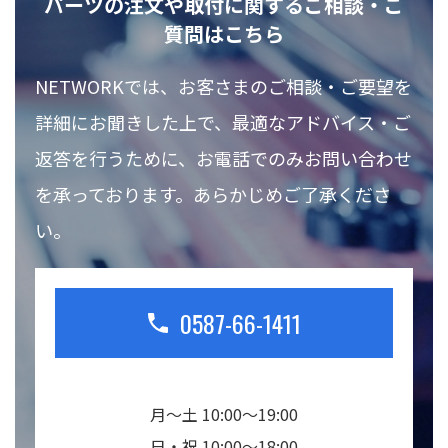
パーツの注文や取付に関するご相談・ご
質問はこちら
NETWORKでは、お客さまのご相談・ご要望を
詳細にお聞きした上で、最適なアドバイス・ご
返答を行うために、お電話でのみお問い合わせ
を承っております。あらかじめご了承くださ
い。
0587-66-1411
月～土 10:00～19:00
日・祝 10:00～18:00