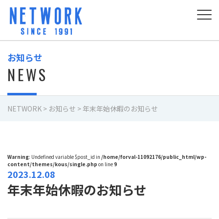
お知らせ
NEWS
NETWORK
>
お知らせ
>
年末年始休暇のお知らせ
Warning
: Undefined variable $post_id in
/home/forval-11092176/public_html/wp-
content/themes/kous/single.php
on line
9
2023.12.08
年末年始休暇のお知らせ