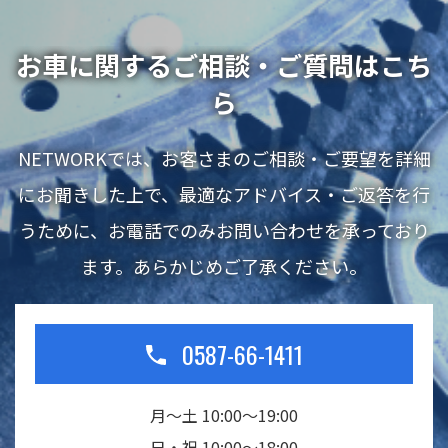
お車に関するご相談・ご質問はこち
ら
NETWORKでは、お客さまのご相談・ご要望を詳細
にお聞きした上で、最適なアドバイス・ご返答を行
うために、お電話でのみお問い合わせを承っており
ます。あらかじめご了承ください。
0587-66-1411
月～土 10:00～19:00
日・祝 10:00～18:00