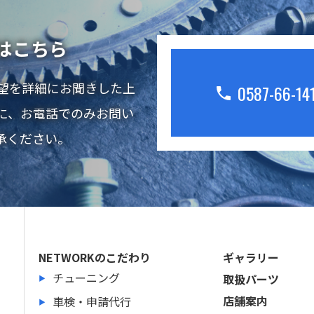
はこちら
要望を詳細にお聞きした上
0587-66-14
に、お電話でのみお問い
承ください。
NETWORKのこだわり
ギャラリー
チューニング
取扱パーツ
店舗案内
車検・申請代行