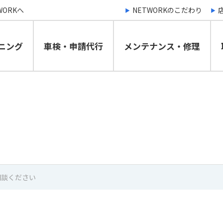
ORKへ
NETWORKのこだわり
ニング
車検・申請代行
メンテナンス・修理
相談ください