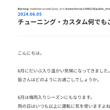
Warning
: Undefined variable $post_id in
/home/forval-11092176/public_h
2024.06.05
チューニング・カスタム何でも
こんにちは。
6月にだいぶ入り温かい気候になってきました
皆さんはどのようにお過ごしでしょうか。
6月は梅雨入りシーズンにもなります。
雨の日はいつも以上に運転に気を使いますよ