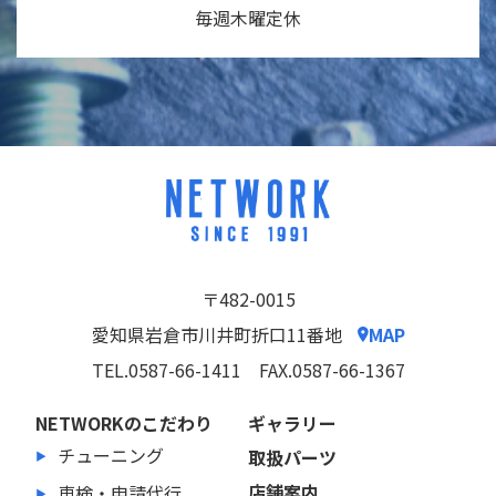
毎週木曜定休
〒482-0015
愛知県岩倉市川井町折口11番地
MAP
TEL.0587-66-1411
FAX.0587-66-1367
NETWORKのこだわり
ギャラリー
チューニング
取扱パーツ
店舗案内
車検・申請代行