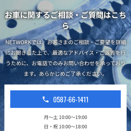
お車に関するご相談・ご質問はこち
ら
NETWORKでは、お客さまのご相談・ご要望を詳細
にお聞きした上で、最適なアドバイス・ご返答を行
うために、お電話でのみお問い合わせを承っており
ます。あらかじめご了承ください。
0587-66-1411
月～土 10:00～19:00
日・祝 10:00～18:00